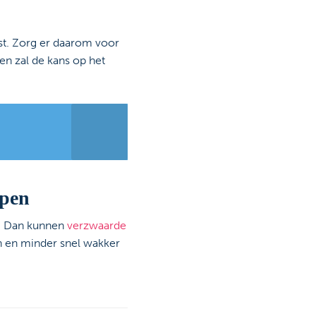
t. Zorg er daarom voor
oen zal de kans op het
apen
n? Dan kunnen
verzwaarde
n en minder snel wakker