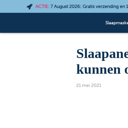
ACTIE:
7 August 2026
: Gratis verzending en
Slaapmaske
Slaapane
kunnen o
21 mei 2021