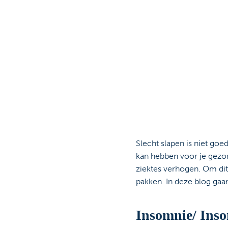
Slecht slapen is niet goe
kan hebben voor je gezon
ziektes verhogen. Om dit
pakken. In deze blog gaa
Insomnie/ Ins