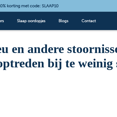
 10% korting met code: SLAAP10
rs
Slaap oordopjes
Blogs
Contact
u en andere stoorniss
ptreden bij te weinig 