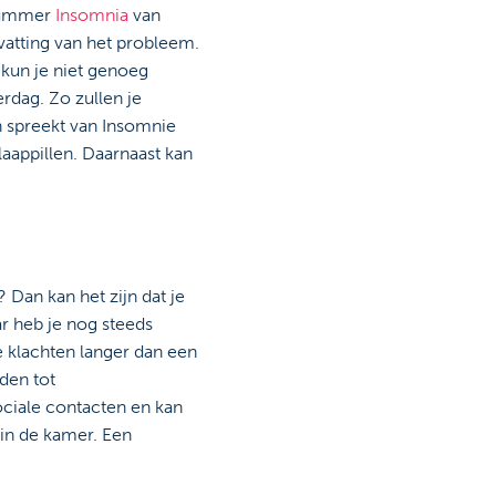
 nummer
Insomnia
van
nvatting van het probleem.
 kun je niet genoeg
erdag. Zo zullen je
n spreekt van Insomnie
aappillen. Daarnaast kan
 Dan kan het zijn dat je
ar heb je nog steeds
 klachten langer dan een
den tot
ciale contacten en kan
 in de kamer. Een