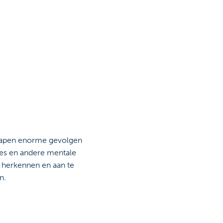
t slapen enorme gevolgen
ies en andere mentale
e herkennen en aan te
n.