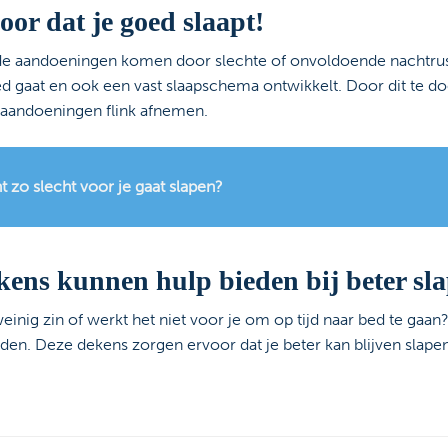
voor dat je goed slaapt!
e aandoeningen komen door slechte of onvoldoende nachtrus
r bed gaat en ook een vast slaapschema ontwikkelt. Door dit te d
 aandoeningen flink afnemen.
ht zo slecht voor je gaat slapen?
ens kunnen hulp bieden bij beter sl
inig zin of werkt het niet voor je om op tijd naar bed te gaa
den. Deze dekens zorgen ervoor dat je beter kan blijven slape