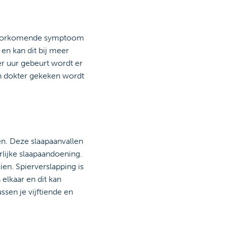
t voorkomende symptoom
en kan dit bij meer
er uur gebeurt wordt er
en dokter gekeken wordt
en. Deze slaapaanvallen
rlijke slaapaandoening.
en. Spierverslapping is
elkaar en dit kan
ssen je vijftiende en