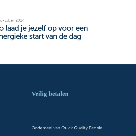
 oktober 2024
o laad je jezelf op voor een
nergieke start van de dag
Veilig betalen
Onderdeel van
Quick Quality People