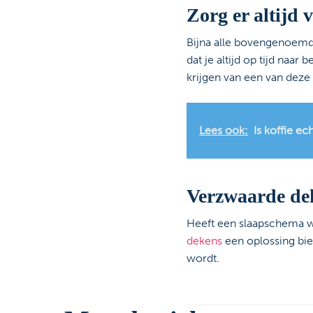
Zorg er altijd 
Bijna alle bovengenoemd
dat je altijd op tijd naa
krijgen van een van deze
Lees ook:
Is koffie ec
Verzwaarde dek
Heeft een slaapschema we
dekens
een oplossing bie
wordt.