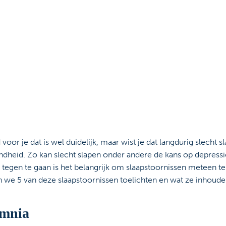
d voor je dat is wel duidelijk, maar wist je dat langdurig slech
dheid. Zo kan slecht slapen onder andere de kans op depress
 tegen te gaan is het belangrijk om slaapstoornissen meteen t
n we 5 van deze slaapstoornissen toelichten en wat ze inhoude
omnia