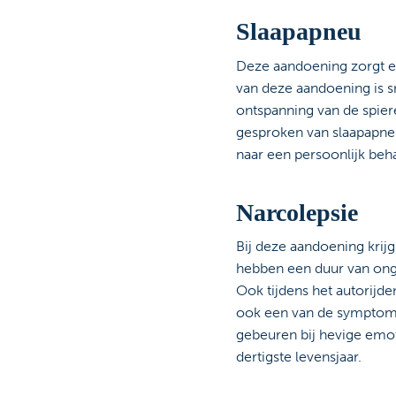
Slaapapneu
Deze aandoening zorgt e
van deze aandoening is s
ontspanning van de spier
gesproken van slaapapneu
naar een persoonlijk beh
Narcolepsie
Bij deze aandoening krijg
hebben een duur van onge
Ook tijdens het autorijde
ook een van de symptomen 
gebeuren bij hevige emoti
dertigste levensjaar.