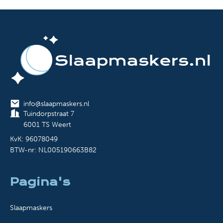
info@slaapmaskers.nl
Tuindorpstraat 7
6001 TS Weert
KvK: 96078049
BTW-nr: NL005190663B82
Pagina's
Slaapmaskers