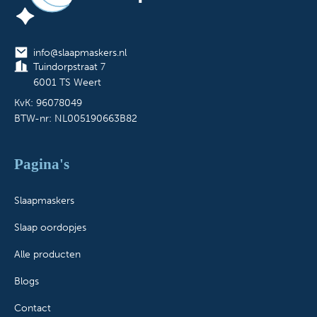
info@slaapmaskers.nl
Tuindorpstraat 7
6001 TS Weert
KvK: 96078049
BTW-nr: NL005190663B82
Pagina's
Slaapmaskers
Slaap oordopjes
Alle producten
Blogs
Contact