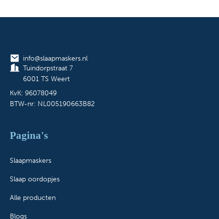
info@slaapmaskers.nl
Tuindorpstraat 7
6001 TS Weert
KvK: 96078049
BTW-nr: NL005190663B82
Pagina's
Slaapmaskers
Slaap oordopjes
Alle producten
Blogs