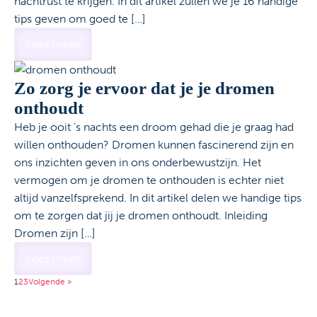
nachtrust te krijgen. In dit artikel zullen we je 16 handige
tips geven om goed te […]
Lees meer
Zo zorg je ervoor dat je je dromen
onthoudt
Heb je ooit 's nachts een droom gehad die je graag had
willen onthouden? Dromen kunnen fascinerend zijn en
ons inzichten geven in ons onderbewustzijn. Het
vermogen om je dromen te onthouden is echter niet
altijd vanzelfsprekend. In dit artikel delen we handige tips
om te zorgen dat jij je dromen onthoudt. Inleiding
Dromen zijn […]
Lees meer
1
2
3
Volgende »